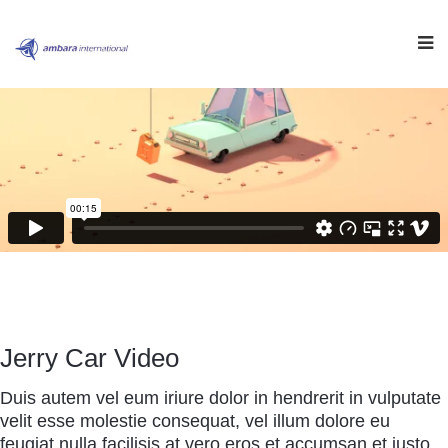
Jerry Car Video
Duis autem vel eum iriure dolor in hendrerit in vulputate
velit esse molestie consequat, vel illum dolore eu
feugiat nulla facilisis at vero eros et accumsan et iusto