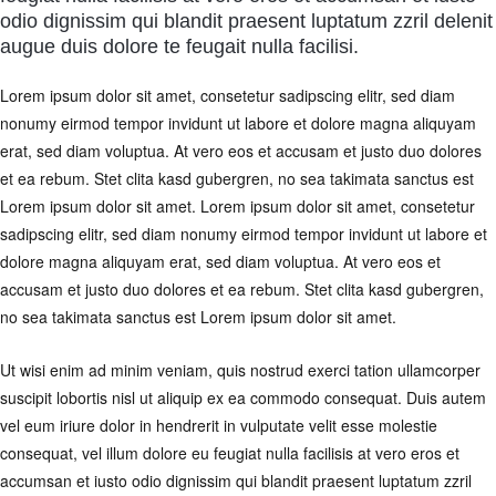
odio dignissim qui blandit praesent luptatum zzril delenit
augue duis dolore te feugait nulla facilisi.
Lorem ipsum dolor sit amet, consetetur sadipscing elitr, sed diam
nonumy eirmod tempor invidunt ut labore et dolore magna aliquyam
erat, sed diam voluptua. At vero eos et accusam et justo duo dolores
et ea rebum. Stet clita kasd gubergren, no sea takimata sanctus est
Lorem ipsum dolor sit amet. Lorem ipsum dolor sit amet, consetetur
sadipscing elitr, sed diam nonumy eirmod tempor invidunt ut labore et
dolore magna aliquyam erat, sed diam voluptua. At vero eos et
accusam et justo duo dolores et ea rebum. Stet clita kasd gubergren,
no sea takimata sanctus est Lorem ipsum dolor sit amet.
Ut wisi enim ad minim veniam, quis nostrud exerci tation ullamcorper
suscipit lobortis nisl ut aliquip ex ea commodo consequat. Duis autem
vel eum iriure dolor in hendrerit in vulputate velit esse molestie
consequat, vel illum dolore eu feugiat nulla facilisis at vero eros et
accumsan et iusto odio dignissim qui blandit praesent luptatum zzril