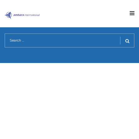
ICON SELECTOR
HOME
>
ICON SELECTOR