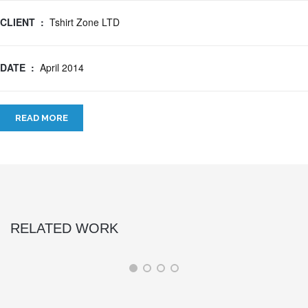
CLIENT :
Tshirt Zone LTD
DATE :
April 2014
READ MORE
RELATED WORK
Trifold Mockup
Branding, Design